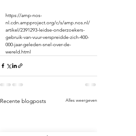
https://amp-nos-
nl.cdn.ampproject.org/c/s/amp.nos.nl/
artikel/2391293-leidse-onderzoekers-
gebruik-van-vuur-verspreidde-zich-400-
000-jaar-geleden-snel-over-de-
wereld.html
Alles weergeven
Recente blogposts