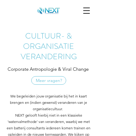
CULTUUR- &
ORGANISATIE
VERANDERING
Corporate Antropologie & Viral Change
Meer vragen?
We begeleiden jouw organisatie bij het in kaart
brengen en (indien gewenst) veranderen van je
organisatiecultuur.
NEXT gelooft hierbij niet in een klassieke
'watervalmethode' van veranderen, waarbij we met
een batterij consultants iedereen komen trainen en
opleiden in de nieuwe kernwaarden. We kijken op