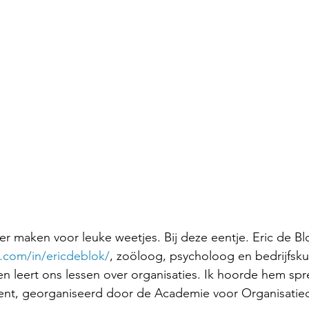
ker maken voor leuke weetjes. Bij deze eentje. Eric de Bl
n.com/in/ericdeblok/
, zoöloog, psycholoog en bedrijfsku
 en leert ons lessen over organisaties. Ik hoorde hem sp
vent, georganiseerd door de Academie voor Organisatiec