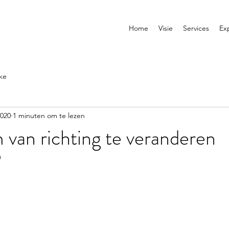
Home
Visie
Services
Ex
ke
2020
1 minuten om te lezen
 van richting te veranderen
0