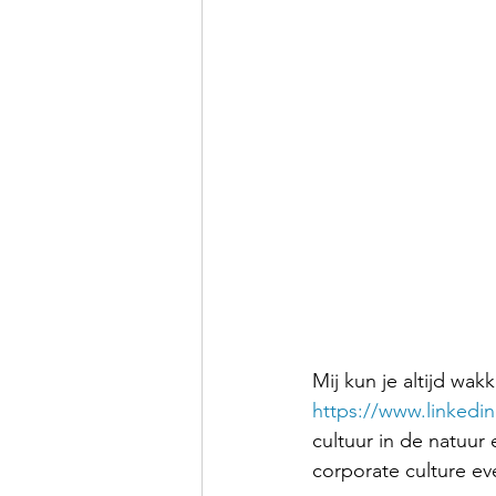
Mij kun je altijd wak
https://www.linkedi
cultuur in de natuur
corporate culture e